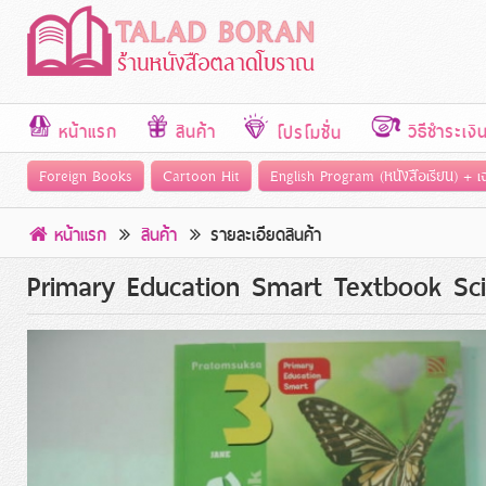
หน้าแรก
สินค้า
วิธีชำระเงิ
โปรโมชั่น
Foreign Books
Cartoon Hit
English Program (หนังสือเรียน) + 
หน้าแรก
สินค้า
รายละเอียดสินค้า
Primary Education Smart Textbook Sc