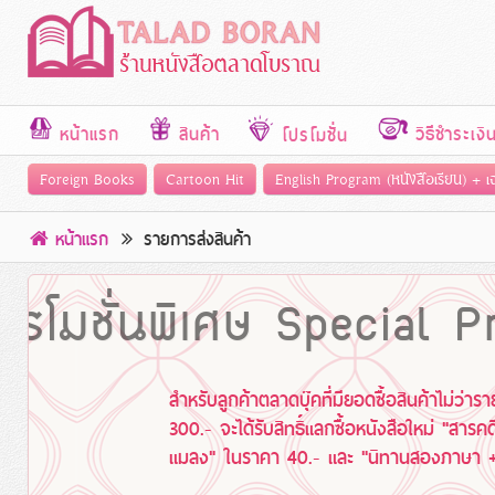
หน้าแรก
สินค้า
วิธีชำระเงิ
โปรโมชั่น
Foreign Books
Cartoon Hit
English Program (หนังสือเรียน) + 
หน้าแรก
รายการส่งสินค้า