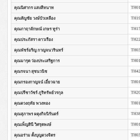
TH0
คุณนิศากร แสงสีหนาท
TH1
คุณสัญชัย วงษ์บัวเหลือง
TH1
คุณภาฤาลักษณ์ เกษร ทูร่า
TH2
คุณประภัสรา ดาวเรือง
TH0
คุณพัชร์อริญ กาญจนวรินทร์
TH0
คุณมารุต ว่องประเสริฐการ
TH4
คุณรจนา สุชนวนิช
TH0
คุณกรองกาญจน์ เอี๋ยวฉาย
TH2
คุณปรีชาวัชร์ ภูริทรัพย์วรกุล
TH0
คุณดวงฤทัย พวงทอง
TH3
คุณสุภาพร ผดุงกิจนิรันดร์
TH0
คุณเพ็ญสินี วิศรุตพงษ์
TH0
คุณอร่าม ตั้งบุญดวงจิตร