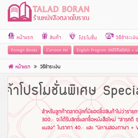
หน้าแรก
สินค้า
วิธีชำระเงิ
โปรโมชั่น
Foreign Books
Cartoon Hit
English Program (หนังสือเรียน) + 
หน้าแรก
วิธีชำระเงิน