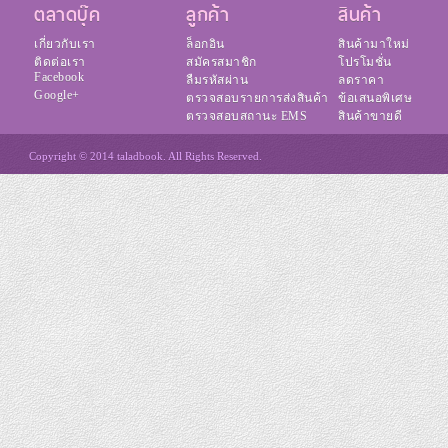
ตลาดบุ๊ค
ลูกค้า
สินค้า
เกี่ยวกับเรา
ล็อกอิน
สินค้ามาใหม่
ติดต่อเรา
สมัครสมาชิก
โปรโมชั่น
Facebook
ลืมรหัสผ่าน
ลดราคา
Google+
ตรวจสอบรายการส่งสินค้า
ข้อเสนอพิเศษ
ตรวจสอบสถานะ EMS
สินค้าขายดี
Copyright © 2014 taladbook. All Rights Reserved.