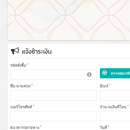
อ่านต่อ
แจ้งชำระเงิน
รหัสสั่งซื้อ
ตรวจสอบรหัสส
ชื่อ-นามสกุล
อีเมล์
เบอร์โทรศัพท์
จำนวนเงินที่โอน
ธนาคารปลายทาง
วันที่