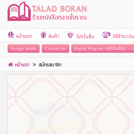
หน้าแรก
สินค้า
วิธีชำระเงิ
โปรโมชั่น
Foreign Books
Cartoon Hit
English Program (หนังสือเรียน) + 
หน้าแรก
สมัครสมาชิก
Easy managemen
ข้อความสไลด์ 2