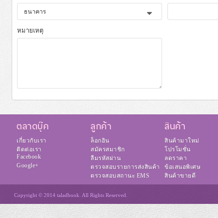
ธนาคาร
หมายเหตุ
ตลาดบุ๊ค
ลูกค้า
สินค้า
เกี่ยวกับเรา
ล็อกอิน
สินค้ามาใหม่
ติดต่อเรา
สมัครสมาชิก
โปรโมชั่น
Facebook
ลืมรหัสผ่าน
ลดราคา
Google+
ตรวจสอบรายการส่งสินค้า
ข้อเสนอพิเศษ
ตรวจสอบสถานะ EMS
สินค้าขายดี
Copyright © 2014 taladbook. All Rights Reserved.