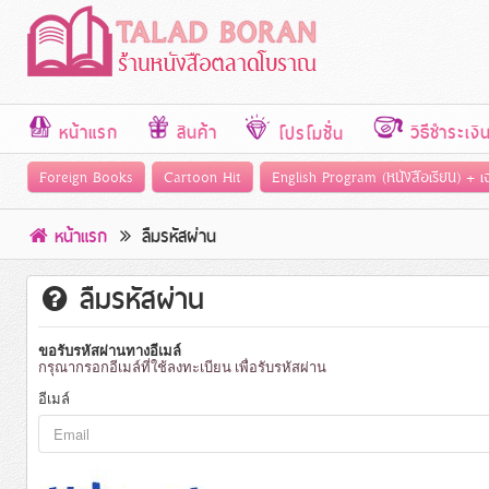
หน้าแรก
สินค้า
วิธีชำระเงิ
โปรโมชั่น
Foreign Books
Cartoon Hit
English Program (หนังสือเรียน) + 
หน้าแรก
ลืมรหัสผ่าน
ลืมรหัสผ่าน
ขอรับรหัสผ่านทางอีเมล์
กรุณากรอกอีเมล์ที่ใช้ลงทะเบียน เพื่อรับรหัสผ่าน
อีเมล์