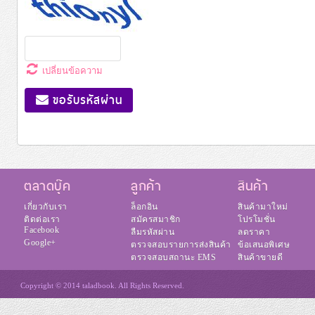
เปลี่ยนข้อความ
ขอรับรหัสผ่าน
ตลาดบุ๊ค
ลูกค้า
สินค้า
เกี่ยวกับเรา
ล็อกอิน
สินค้ามาใหม่
ติดต่อเรา
สมัครสมาชิก
โปรโมชั่น
Facebook
ลืมรหัสผ่าน
ลดราคา
Google+
ตรวจสอบรายการส่งสินค้า
ข้อเสนอพิเศษ
ตรวจสอบสถานะ EMS
สินค้าขายดี
Copyright © 2014 taladbook. All Rights Reserved.