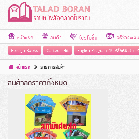
หน้าแรก
สินค้า
วิธีชำระเงิ
โปรโมชั่น
Foreign Books
Cartoon Hit
English Program (หนังสือเรียน) + 
หน้าแรก
รายการสินค้า
สินค้าลดราคาทั้งหมด