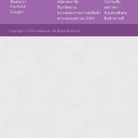
ติดต่อเรา
สมัครสมาชิก
โปรโมชั่น
Facebook
ลืมรหัสผ่าน
ลดราคา
Google+
ตรวจสอบรายการส่งสินค้า
ข้อเสนอพิเศษ
ตรวจสอบสถานะ EMS
สินค้าขายดี
Copyright © 2014 taladbook. All Rights Reserved.