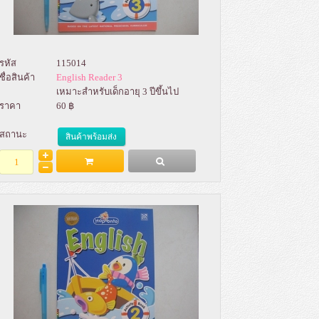
รหัส
115014
ชื่อสินค้า
English Reader 3
เหมาะสำหรับเด็กอายุ 3 ปีขึ้นไป
ราคา
60 ฿
สถานะ
สินค้าพร้อมส่ง
Add to Bag
รายละเอียด