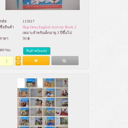
รหัส
115017
ชื่อสินค้า
Hop Onto English Activity Book 2
เหมาะสำหรับเด็กอายุ 3 ปีขึ้นไป
ราคา
50 ฿
สถานะ
สินค้าพร้อมส่ง
Add to Bag
รายละเอียด