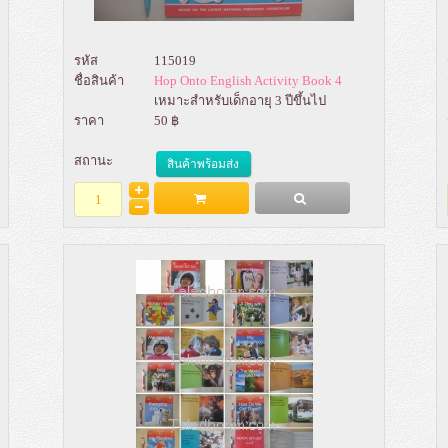
รหัส
115019
ชื่อสินค้า
Hop Onto English Activity Book 4
เหมาะสำหรับเด็กอายุ 3 ปีขึ้นไป
ราคา
50 ฿
สถานะ
สินค้าพร้อมส่ง
Add to Bag
รายละเอียด