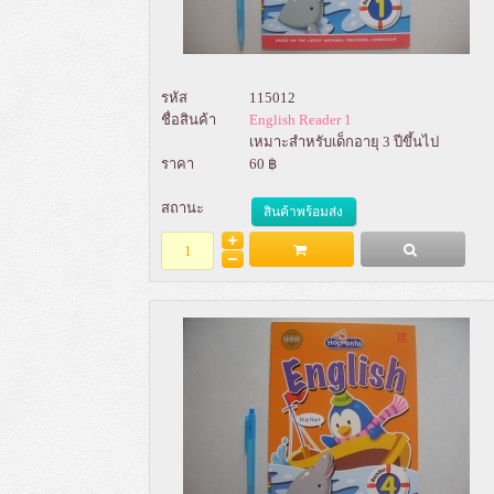
รหัส
115012
ชื่อสินค้า
English Reader 1
เหมาะสำหรับเด็กอายุ 3 ปีขึ้นไป
ราคา
60 ฿
สถานะ
สินค้าพร้อมส่ง
Add to Bag
รายละเอียด