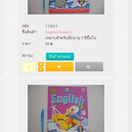
รหัส
115013
ชื่อสินค้า
English Reader 2
เหมาะสำหรับเด็กอายุ 3 ปีขึ้นไป
ราคา
60 ฿
สถานะ
สินค้าพร้อมส่ง
Add to Bag
รายละเอียด