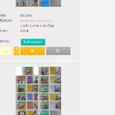
รหัส
BE5404
ชื่อสินค้า
Ready, Set, Go! Level 1
1 หน้า 1 ภาพ 1 ประโยค
ราคา
650 ฿
สถานะ
สินค้าพร้อมส่ง
Add to Bag
รายละเอียด