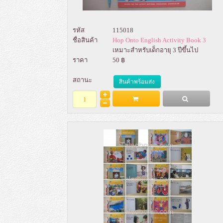
รหัส
115018
ชื่อสินค้า
Hop Onto English Activity Book 3
เหมาะสำหรับเด็กอายุ 3 ปีขึ้นไป
ราคา
50 ฿
สถานะ
สินค้าพร้อมส่ง
Add to Bag
รายละเอียด