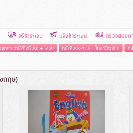
วิธีชำระเงิน
แจ้งชำระเงิน
ตรวจสอบการ
ogram (หนังสือเรียน) + เฉลย
หนังสือสองภาษา (ไทย/English)
หน
ังกฤษ)