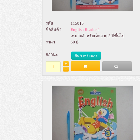
รหัส
115015
ชื่อสินค้า
English Reader 4
เหมาะสำหรับเด็กอายุ 3 ปีขึ้นไป
ราคา
60 ฿
สถานะ
สินค้าพร้อมส่ง
Add to Bag
รายละเอียด